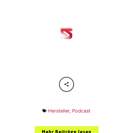
Hersteller
,
Podcast
Mehr Beiträge lesen