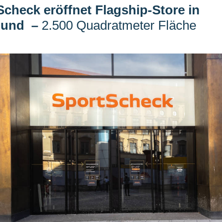
check eröffnet Flagship-Store in
mund
–
2.500 Quadratmeter Fläche