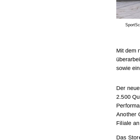
SportSc
Mit dem n
überarbei
sowie ein
Der neue
2.500 Qu
Performa
Another C
Filiale a
Das Store