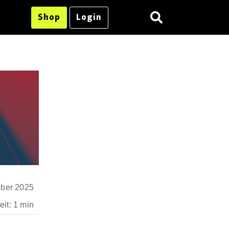
Shop
Login
ober 2025
it: 1 min