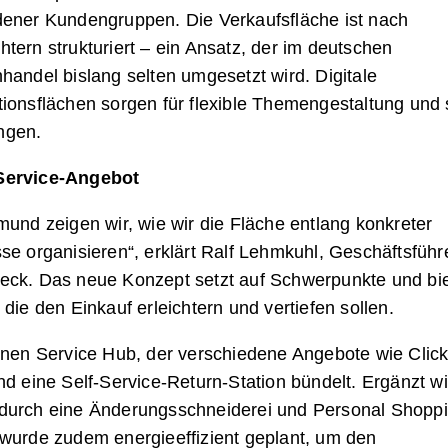
dener Kundengruppen. Die Verkaufsfläche ist nach
tern strukturiert – ein Ansatz, der im deutschen
handel bislang selten umgesetzt wird. Digitale
ionsflächen sorgen für flexible Themengestaltung und 
ngen.
Service-Angebot
mund zeigen wir, wie wir die Fläche entlang konkreter
se organisieren“, erklärt Ralf Lehmkuhl, Geschäftsführ
eck. Das neue Konzept setzt auf Schwerpunkte und bie
 die den Einkauf erleichtern und vertiefen sollen.
einen Service Hub, der verschiedene Angebote wie Clic
nd eine Self-Service-Return-Station bündelt. Ergänzt w
durch eine Änderungsschneiderei und Personal Shoppi
 wurde zudem energieeffizient geplant, um den