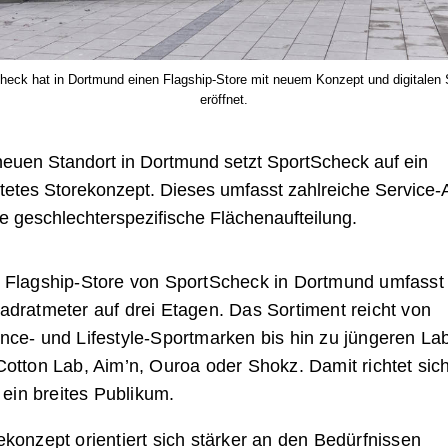
heck hat in Dortmund einen Flagship-Store mit neuem Konzept und digitalen 
eröffnet.
euen Standort in Dortmund setzt SportScheck auf ein
tetes Storekonzept. Dieses umfasst zahlreiche Service
e geschlechterspezifische Flächenaufteilung.
 Flagship-Store von SportScheck in Dortmund umfasst
adratmeter auf drei Etagen. Das Sortiment reicht von
nce- und Lifestyle-Sportmarken bis hin zu jüngeren La
otton Lab, Aim’n, Ouroa oder Shokz. Damit richtet sich
n ein breites Publikum.
konzept orientiert sich stärker an den Bedürfnissen