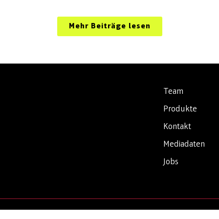
Mehr Beiträge lesen
Team
Produkte
Kontakt
Mediadaten
Jobs
halten.