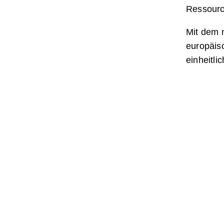
Ressourc
Mit dem n
europäisc
einheitli