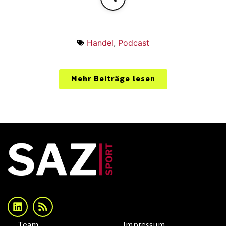
Handel
,
Podcast
Mehr Beiträge lesen
Team
Impressum