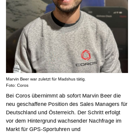
Marvin Beer war zuletzt für Madshus tätig.
Foto: Coros
Bei Coros übernimmt ab sofort Marvin Beer die
neu geschaffene Position des Sales Managers für
Deutschland und Österreich. Der Schritt erfolgt
vor dem Hintergrund wachsender Nachfrage im
Markt für GPS-Sportuhren und