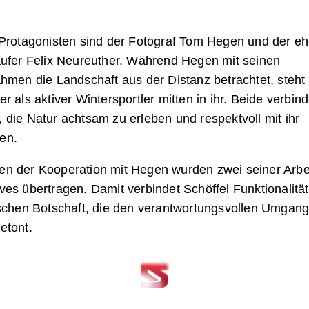
 Protagonisten sind der Fotograf Tom Hegen und der e
äufer Felix Neureuther. Während Hegen mit seinen
hmen die Landschaft aus der Distanz betrachtet, steht
r als aktiver Wintersportler mitten in ihr. Beide verbind
die Natur achtsam zu erleben und respektvoll mit ihr
en.
n der Kooperation mit Hegen wurden zwei seiner Arbe
es übertragen. Damit verbindet Schöffel Funktionalität
ischen Botschaft, die den verantwortungsvollen Umgang
etont.