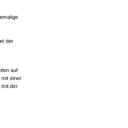
hemalige
et der
iten auf
 mit einer
 mit der