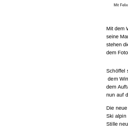
Mit Feli
Mit dem W
seine Ma
stehen di
dem Foto
Schöffel
dem Winte
dem Auft
nun auf 
Die neue
Ski alpin
Stille n