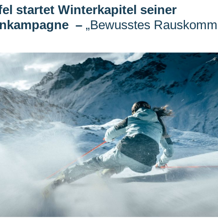
el startet Winterkapitel seiner
enkampagne
–
„Bewusstes Rauskomm