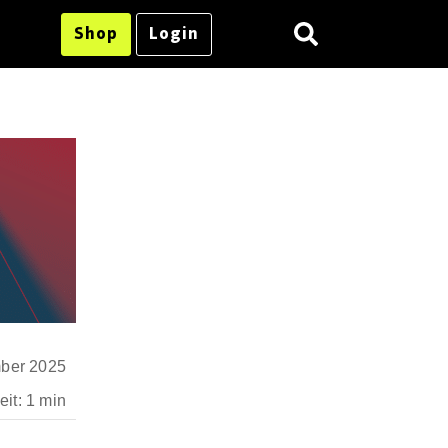
Shop
Login
ber 2025
it: 1 min