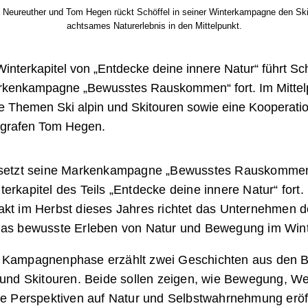
x Neureuther und Tom Hegen rückt Schöffel in seiner Winterkampagne den Ski
achtsames Naturerlebnis in den Mittelpunkt.
interkapitel von „Entdecke deine innere Natur“ führt Sch
rkenkampagne „Bewusstes Rauskommen“ fort. Im Mittel
e Themen Ski alpin und Skitouren sowie eine Kooperatio
grafen Tom Hegen.
 setzt seine Markenkampagne „Bewusstes Rauskomme
rkapitel des Teils „Entdecke deine innere Natur“ fort
akt im Herbst dieses Jahres richtet das Unternehmen 
das bewusste Erleben von Natur und Bewegung im Wint
 Kampagnenphase erzählt zwei Geschichten aus den B
 und Skitouren. Beide sollen zeigen, wie Bewegung, We
eue Perspektiven auf Natur und Selbstwahrnehmung erö