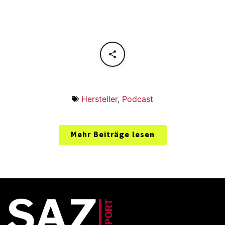
Hersteller
,
Podcast
Mehr Beiträge lesen