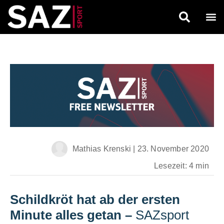
Mathias Krenski
|
23. November 2020
Lesezeit: 4 min
Schildkröt hat ab der ersten
Minute alles getan
–
SAZsport