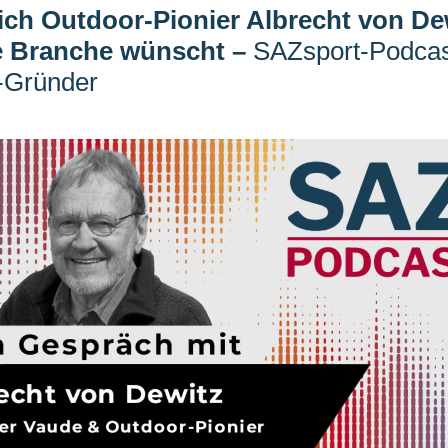
ich Outdoor-Pionier Albrecht von De
ie Branche wünscht
–
SAZsport-Podcas
-Gründer