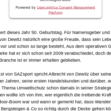
Powered by
Usercentrics Consent Management
Platform
iert dieses Jahr 50. Geburtstag. Für Namensgeber und
 von Dewitz natürlich eine große Freude, dass sein Le
 vor und schon so lange besteht. Aus dem operativen 
rke hat er sich schon seit 2009 verabschiedet, doch d
ranche ist er immer erhalten geblieben.
st von SAZsport spricht Albrecht von Dewitz über sein
0er Jahren, seine ersten Handelskunden und darüber, 
s Thema Umweltschutz schon damals in seiner Strategie
en wollte ich von ihm, wer eigentlich die treibende Kraft
oor-Boom war und wann er gemerkt hat, dass Wander
, Bergsteigen & Co so richtig durch die Decke gehen k