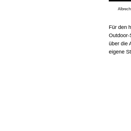
Albrech
Für den h
Outdoor-
über die 
eigene St