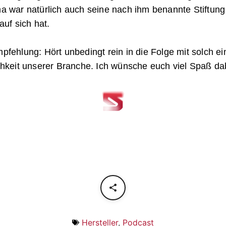
a war natürlich auch seine nach ihm benannte Stiftun
auf sich hat.
fehlung: Hört unbedingt rein in die Folge mit solch ei
chkeit unserer Branche. Ich wünsche euch viel Spaß da
Hersteller
,
Podcast