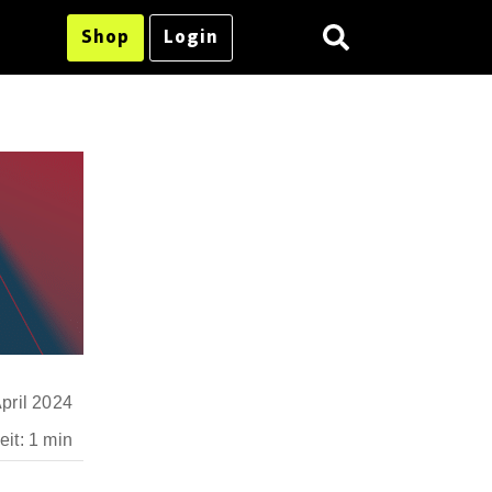
Shop
Login
April 2024
it: 1 min