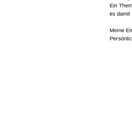
Ein Them
es damit 
Meine Emp
Persönli