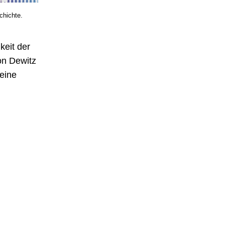
chichte.
keit der
on Dewitz
eine