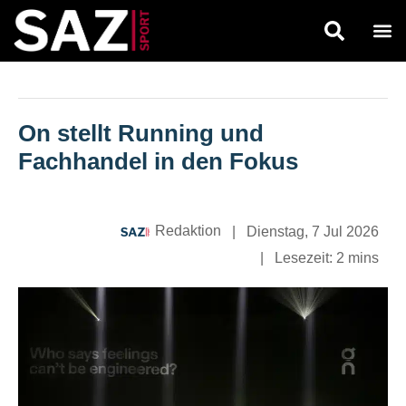
On stellt Running und
Fachhandel in den Fokus
Redaktion
|
Dienstag, 7 Jul 2026
|
Lesezeit:
2 mins