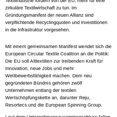
Textilindustrie fordern von der EU, mehr für eine
zirkuläre Textilwirtschaft zu tun. Im
Gründungsmanifest der neuen Allianz sind
verpflichtende Recyclingquoten und Investitionen
in die Infrastruktur vorgesehen.
Mit einem gemeinsamen Manifest wendet sich die
European Circular Textile Coalition an die Politik:
Die EU soll Alttextilien zur treibenden Kraft für
Innovation, neue Jobs und mehr
Wettbewerbsfähigkeit machen. Dem neu
gegründeten Bündnis gehören zwölf
Unternehmen entlang der textilen
Wertschöpfungskette an, darunter Reju,
Resortecs und die European Spinning Group.
Laut dem Unternehmenszusammenschluss fallen