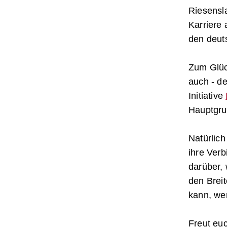
Riesensla
Karriere 
den deut
Zum Glück
auch - de
Initiative
Hauptgru
Natürlich
ihre Verb
darüber, 
den Breit
kann, we
Freut euc