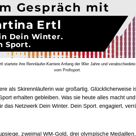
rtl startete ihre Rennläufer-Karriere Anfang der 90er Jahre und verabschiedete
vom Profisport.
iere als Skirennläuferin war großartig. Glücklicherweise i
Sport erhalten gebleiben. Was sie heute alles macht un
für das Netzwerk Dein Winter. Dein Sport. engagiert, verrä
upsiege, zweimal WM-Gold, drei olympische Medaillen