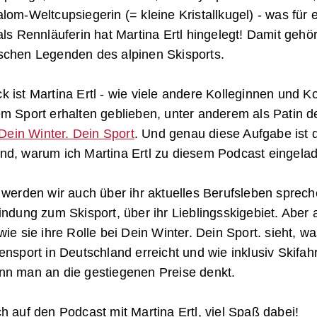
lom-Weltcupsiegerin (= kleine Kristallkugel) - was für 
als Rennläuferin hat Martina Ertl hingelegt! Damit gehör
schen Legenden des alpinen Skisports.
 ist Martina Ertl - wie viele andere Kolleginnen und K
m Sport erhalten geblieben, unter anderem als Patin d
Dein Winter. Dein Sport
. Und genau diese Aufgabe ist 
nd, warum ich Martina Ertl zu diesem Podcast eingela
 werden wir auch über ihr aktuelles Berufsleben sprech
indung zum Skisport, über ihr Lieblingsskigebiet. Aber
wie sie ihre Rolle bei Dein Winter. Dein Sport. sieht, wa
ensport in Deutschland erreicht und wie inklusiv Skifah
nn man an die gestiegenen Preise denkt.
h auf den Podcast mit Martina Ertl, viel Spaß dabei!