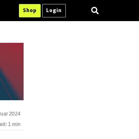
Shop
Login
ruar 2024
it: 1 min