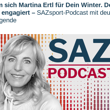
sich Martina Ertl für Dein Winter. D
 engagiert
–
SAZsport-Podcast mit deu
egende