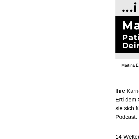
Martina E
Ihre Karr
Ertl dem 
sie sich 
Podcast.
14 Weltc