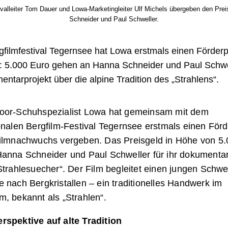
stivalleiter Tom Dauer und Lowa-Marketingleiter Ulf Michels übergeben den Pre
Schneider und Paul Schweller.
filmfestival Tegernsee hat Lowa erstmals einen Förderp
: 5.000 Euro gehen an Hanna Schneider und Paul Schwel
entarprojekt über die alpine Tradition des „Strahlens“.
oor-Schuhspezialist Lowa hat gemeinsam mit dem
onalen Bergfilm-Festival Tegernsee erstmals einen Förd
Filmnachwuchs vergeben. Das Preisgeld in Höhe von 5
Hanna Schneider und Paul Schweller für ihr dokumenta
Strahlesuecher“. Der Film begleitet einen jungen Schwe
 nach Bergkristallen – ein traditionelles Handwerk im
, bekannt als „Strahlen“.
rspektive auf alte Tradition