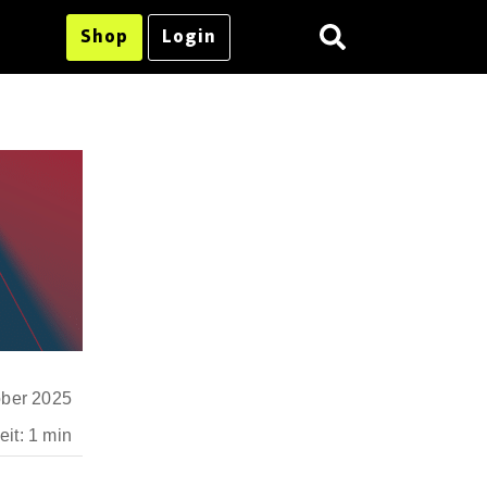
Shop
Login
ober 2025
it: 1 min