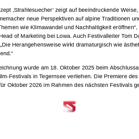
zept ‚Strahlesuecher‘ zeigt auf beeindruckende Weise,
lmemacher neue Perspektiven auf alpine Traditionen un
Themen wie Klimawandel und Nachhaltigkeit eröffnen“, 
Head of Marketing bei Lowa. Auch Festivalleiter Tom D
: „Die Herangehensweise wirkt dramaturgisch wie ästhe
end.“
eichnung wurde am 18. Oktober 2025 beim Abschluss
ilm-Festivals in Tegernsee verliehen. Die Premiere des 
 für Oktober 2026 im Rahmen des nächsten Festivals ge