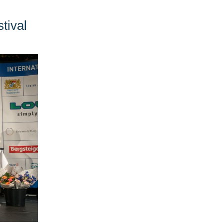
tival