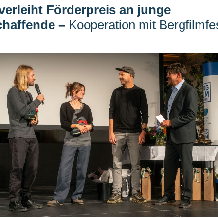
erleiht Förderpreis an junge
chaffende
–
Kooperation mit Bergfilmfes