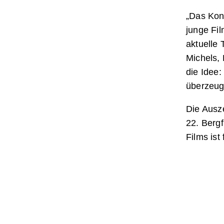
„Das Kon
junge Fi
aktuelle 
Michels, 
die Idee
überzeug
Die Ausz
22. Bergf
Films ist