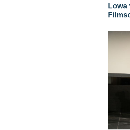
Lowa v
Films