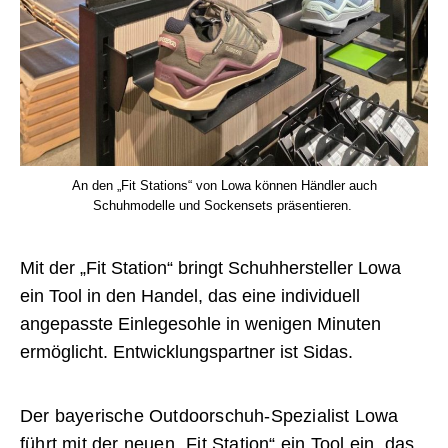
An den „Fit Stations“ von Lowa können Händler auch
Schuhmodelle und Sockensets präsentieren.
Mit der „Fit Station“ bringt Schuhhersteller Lowa
ein Tool in den Handel, das eine individuell
angepasste Einlegesohle in wenigen Minuten
ermöglicht. Entwicklungspartner ist Sidas.
Der bayerische Outdoorschuh-Spezialist Lowa
führt mit der neuen „Fit Station“ ein Tool ein, das