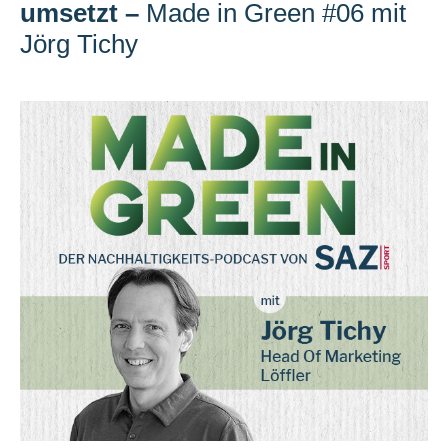
umsetzt
–
Made in Green #06 mit
Jörg Tichy