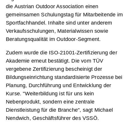
die Austrian Outdoor Association einen
gemeinsamen Schulungstag für Mitarbeitende im
Sportfachhandel. Inhalte sind unter anderem
Verkaufsschulungen, Materialwissen sowie
Beratungsqualität im Outdoor-Segment.
Zudem wurde die ISO-21001-Zertifizierung der
Akademie erneut bestätigt. Die vom TÜV
vergebene Zertifizierung bescheinigt der
Bildungseinrichtung standardisierte Prozesse bei
Planung, Durchführung und Entwicklung der
Kurse. "Weiterbildung ist für uns kein
Nebenprodukt, sondern eine zentrale
Dienstleistung für die Branche", sagt Michael
Nendwich, Geschäftsführer des VSSÖ.