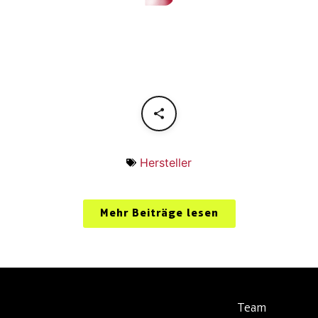
Hersteller
Mehr Beiträge lesen
Team