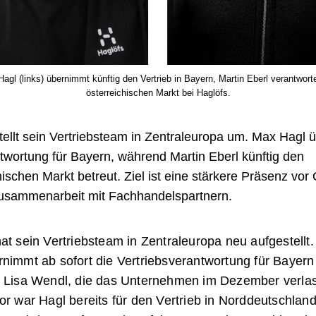
agl (links) übernimmt künftig den Vertrieb in Bayern, Martin Eberl verantwort
österreichischen Markt bei Haglöfs.
tellt sein Vertriebsteam in Zentraleuropa um. Max Hagl
twortung für Bayern, während Martin Eberl künftig den
hischen Markt betreut. Ziel ist eine stärkere Präsenz vor
usammenarbeit mit Fachhandelspartnern.
at sein Vertriebsteam in Zentraleuropa neu aufgestellt
nimmt ab sofort die Vertriebsverantwortung für Bayern 
f Lisa Wendl, die das Unternehmen im Dezember verla
or war Hagl bereits für den Vertrieb in Norddeutschlan