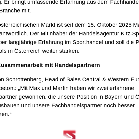
g. Er bringt umfassende Erfahrung aus dem Fachhande
Branche mit.
sterreichischen Markt ist seit dem 15. Oktober 2025 Ma
antwortlich. Der Mitinhaber der Handelsagentur Kitz-Sp
ber langjährige Erfahrung im Sporthandel und soll die 
fs in Österreich weiter stärken.
Zusammenarbeit mit Handelspartnern
on Schrottenberg, Head of Sales Central & Western Eu
betont: „Mit Max und Martin haben wir zwei erfahrene
partner gewonnen, die unsere Position in Bayern und Ö
ausbauen und unsere Fachhandelspartner noch besser
zen.“