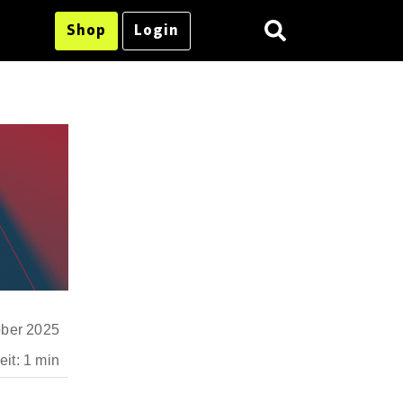
Shop
Login
ober 2025
it: 1 min