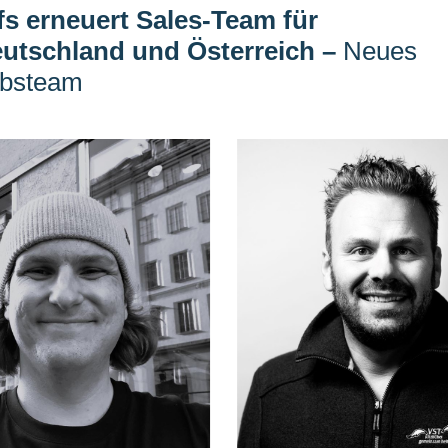
fs erneuert Sales-Team für
utschland und Österreich
–
Neues
ebsteam