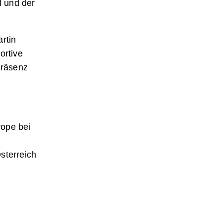
l und der
rtin
ortive
Präsenz
rope bei
sterreich