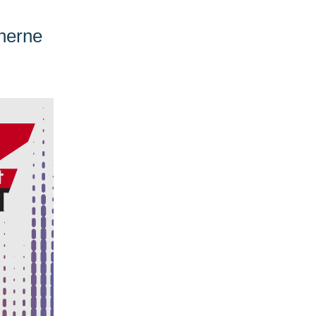
herne