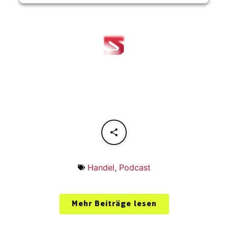
Handel
,
Podcast
Mehr Beiträge lesen