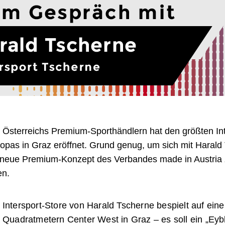
 Österreichs Premium-Sporthändlern hat den größten Int
opas in Graz eröffnet. Grund genug, um sich mit Harald
 neue Premium-Konzept des Verbandes made in Austria
en.
Intersport-Store von Harald Tscherne bespielt auf ein
 Quadratmetern Center West in Graz – es soll ein „Eybl