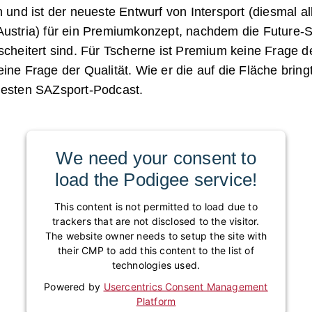
n und ist der neueste Entwurf von Intersport (diesmal al
Austria) für ein Premiumkonzept, nachdem die Future-S
scheitert sind. Für Tscherne ist Premium keine Frage d
ine Frage der Qualität. Wie er die auf die Fläche bringt
uesten SAZsport-Podcast.
We need your consent to
load the Podigee service!
This content is not permitted to load due to
trackers that are not disclosed to the visitor.
The website owner needs to setup the site with
their CMP to add this content to the list of
technologies used.
Powered by
Usercentrics Consent Management
Platform