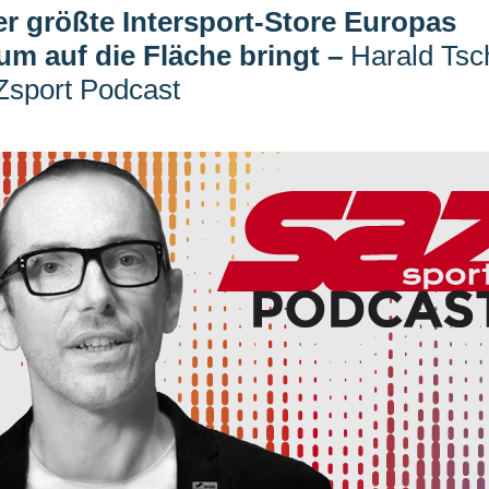
r größte Intersport-Store Europas
um auf die Fläche bringt
–
Harald Tsc
Zsport Podcast