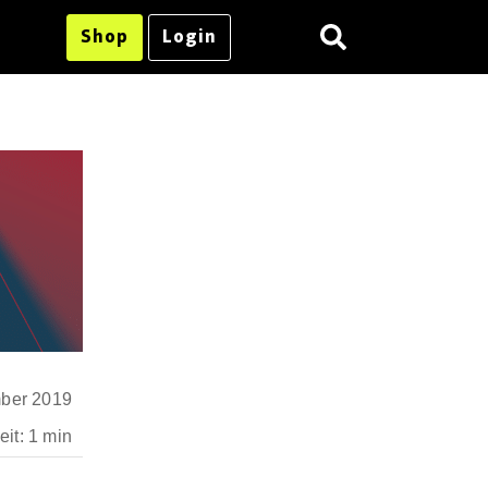
Shop
Login
ber 2019
it: 1 min