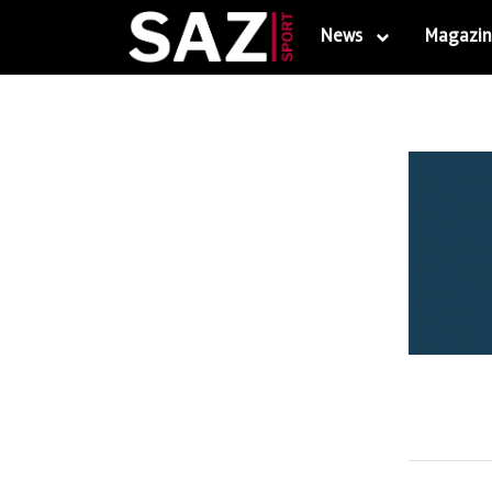
News
Magazin