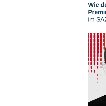
Wie de
Premi
im SA