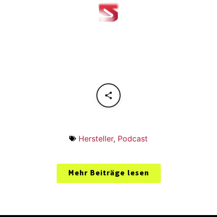
Hersteller
,
Podcast
Mehr Beiträge lesen