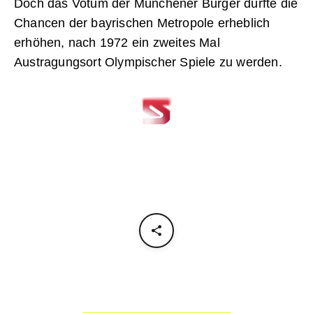
Doch das Votum der Münchener Bürger dürfte die
Chancen der bayrischen Metropole erheblich
erhöhen, nach 1972 ein zweites Mal
Austragungsort Olympischer Spiele zu werden.