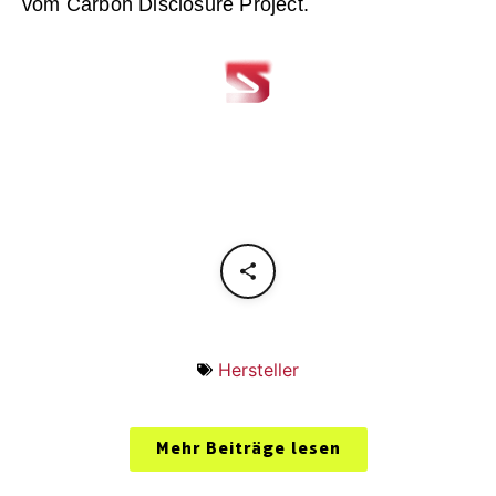
vom Carbon Disclosure Project.
Hersteller
Mehr Beiträge lesen