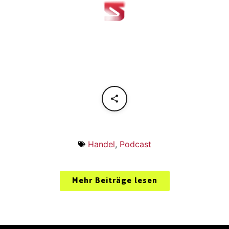
Handel
,
Podcast
Mehr Beiträge lesen