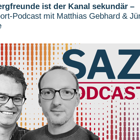
ergfreunde ist der Kanal sekundär
–
rt-Podcast mit Matthias Gebhard & Jü
e