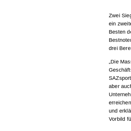
Zwei Sie
ein zweit
Besten de
Bestnoten
drei Bere
„Die Mas
Geschäft
SAZsport
aber auc
Unterneh
erreiche
und erklä
Vorbild 