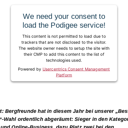
We need your consent to
load the Podigee service!
This content is not permitted to load due to
trackers that are not disclosed to the visitor.
The website owner needs to setup the site with
their CMP to add this content to the list of
technologies used.
Powered by
Usercentrics Consent Management
Platform
: Bergfreunde hat in diesem Jahr bei unserer „Bes
-Wahl ordentlich abgeräumt: Sieger in den Katego
und Online-Business, dazu Platz zwei bei den