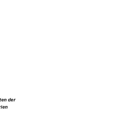
ten der
rien