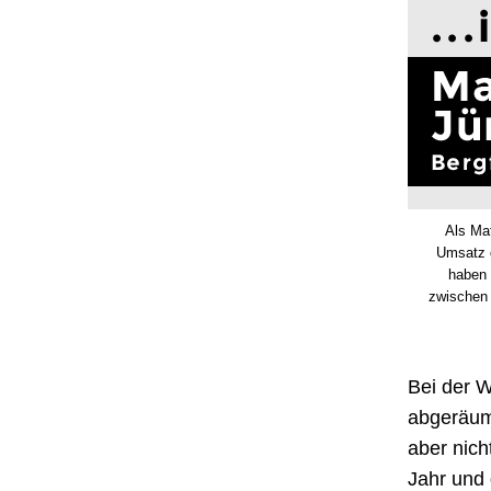
Als Mat
Umsatz d
haben 
zwischen 
Bei der W
abgeräum
aber nich
Jahr und 