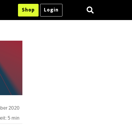
Shop
Login
ber 2020
it: 5 min