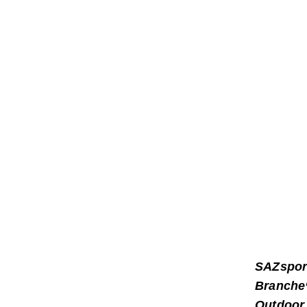
SAZsport
Branche“
Outdoor 