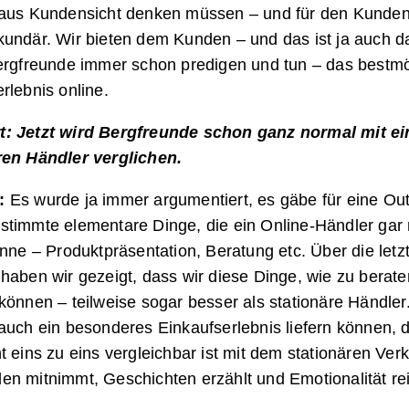
 aus Kundensicht denken müssen – und für den Kunden 
kundär. Wir bieten dem Kunden – und das ist ja auch d
Bergfreunde immer schon predigen und tun – das bestm
rlebnis online.
: Jetzt wird Bergfreunde schon ganz normal mit e
ren Händler verglichen.
:
Es wurde ja immer argumentiert, es gäbe für eine Ou
stimmte elementare Dinge, die ein Online-Händler gar 
önne – Produktpräsentation, Beratung etc. Über die letz
haben wir gezeigt, dass wir diese Dinge, wie zu berate
können – teilweise sogar besser als stationäre Händler
auch ein besonderes Einkaufserlebnis liefern können, d
t eins zu eins vergleichbar ist mit dem stationären Ver
n mitnimmt, Geschichten erzählt und Emotionalität rei