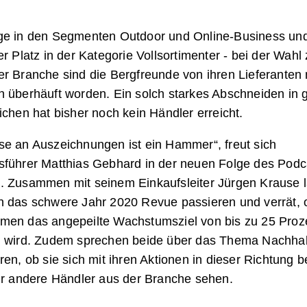
ge in den Segmenten Outdoor und Online-Business un
er Platz in der Kategorie Vollsortimenter - bei der Wahl
r Branche sind die Bergfreunde von ihren Lieferanten 
 überhäuft worden. Ein solch starkes Abschneiden in g
ichen hat bisher noch kein Händler erreicht.
se an Auszeichnungen ist ein Hammer“, freut sich
sführer Matthias Gebhard in der neuen Folge des Podc
. Zusammen mit seinem Einkaufsleiter Jürgen Krause l
h das schwere Jahr 2020 Revue passieren und verrät, 
men das angepeilte Wachstumsziel von bis zu 25 Proz
n wird. Zudem sprechen beide über das Thema Nachhalt
ren, ob sie sich mit ihren Aktionen in dieser Richtung be
für andere Händler aus der Branche sehen.