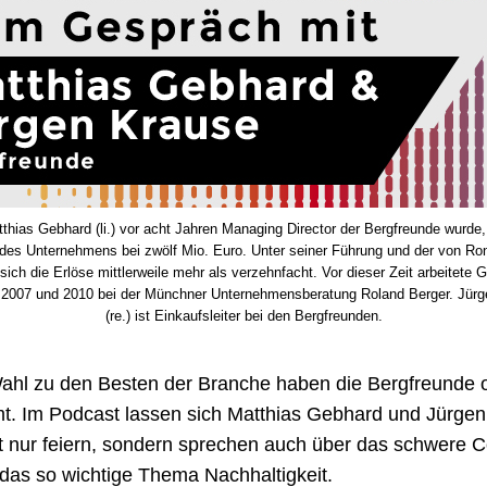
thias Gebhard (li.) vor acht Jahren Managing Director der Bergfreunde wurde,
es Unternehmens bei zwölf Mio. Euro. Unter seiner Führung und der von R
sich die Erlöse mittlerweile mehr als verzehnfacht. Vor dieser Zeit arbeitete 
2007 und 2010 bei der Münchner Unternehmensberatung Roland Berger. Jür
(re.) ist Einkaufsleiter bei den Bergfreunden.
ahl zu den Besten der Branche haben die Bergfreunde o
t. Im Podcast lassen sich Matthias Gebhard und Jürge
t nur feiern, sondern sprechen auch über das schwere 
das so wichtige Thema Nachhaltigkeit.