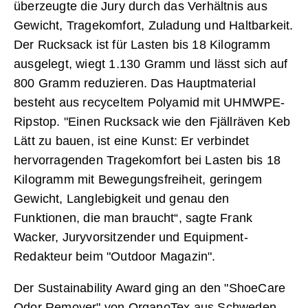
überzeugte die Jury durch das Verhältnis aus
Gewicht, Tragekomfort, Zuladung und Haltbarkeit.
Der Rucksack ist für Lasten bis 18 Kilogramm
ausgelegt, wiegt 1.130 Gramm und lässt sich auf
800 Gramm reduzieren. Das Hauptmaterial
besteht aus recyceltem Polyamid mit UHMWPE-
Ripstop. "Einen Rucksack wie den Fjällräven Keb
Lätt zu bauen, ist eine Kunst: Er verbindet
hervorragenden Tragekomfort bei Lasten bis 18
Kilogramm mit Bewegungsfreiheit, geringem
Gewicht, Langlebigkeit und genau den
Funktionen, die man braucht“, sagte Frank
Wacker, Juryvorsitzender und Equipment-
Redakteur beim "Outdoor Magazin".
Der Sustainability Award ging an den "ShoeCare
Odor Remover" von OrganoTex aus Schweden.