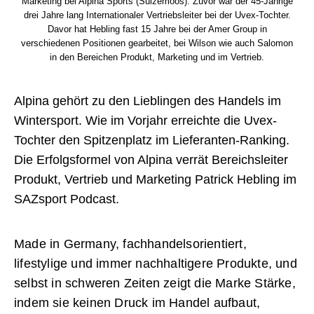
Marketing bei Alpina Sports (Sulzemoos). Zuvor war der 45-Jährige
drei Jahre lang Internationaler Vertriebsleiter bei der Uvex-Tochter.
Davor hat Hebling fast 15 Jahre bei der Amer Group in
verschiedenen Positionen gearbeitet, bei Wilson wie auch Salomon
in den Bereichen Produkt, Marketing und im Vertrieb.
Alpina gehört zu den Lieblingen des Handels im
Wintersport. Wie im Vorjahr erreichte die Uvex-
Tochter den Spitzenplatz im Lieferanten-Ranking.
Die Erfolgsformel von Alpina verrät Bereichsleiter
Produkt, Vertrieb und Marketing Patrick Hebling im
SAZsport Podcast.
Made in Germany, fachhandels­orientiert,
lifestylige und immer nachhaltigere Produkte, und
selbst in schweren Zeiten zeigt die Marke Stärke,
indem sie keinen Druck im Handel aufbaut,