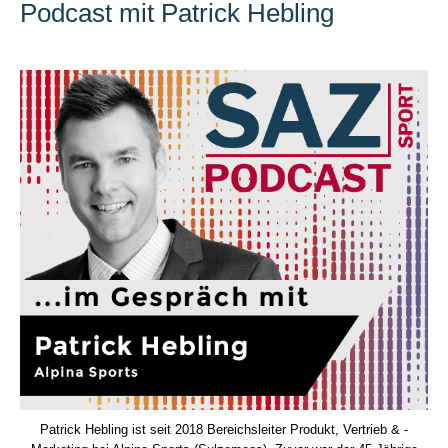
Podcast mit Patrick Hebling
Patrick Hebling ist seit 2018 Bereichsleiter Produkt, Vertrieb & ­