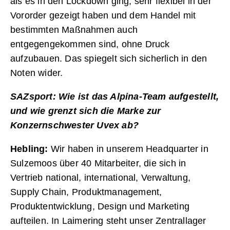
als es in den Lockdown ging, sehr flexibel in der
Vororder gezeigt haben und dem Handel mit
bestimmten Maßnahmen auch
entgegengekommen sind, ohne Druck
aufzubauen. Das spiegelt sich sicherlich in den
Noten wider.
SAZsport: Wie ist das Alpina-Team aufgestellt,
und wie grenzt sich die Marke zur
Konzernschwester Uvex ab?
Hebling:
Wir haben in unserem Headquarter in
Sulzemoos über 40 Mitarbeiter, die sich in
Vertrieb national, international, Verwaltung,
Supply Chain, Produktmanagement,
Produktentwicklung, Design und Marketing
aufteilen. In Laimering steht unser Zentrallager