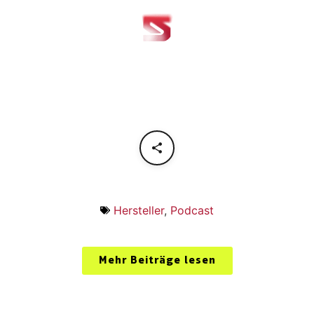
Hersteller
,
Podcast
Mehr Beiträge lesen