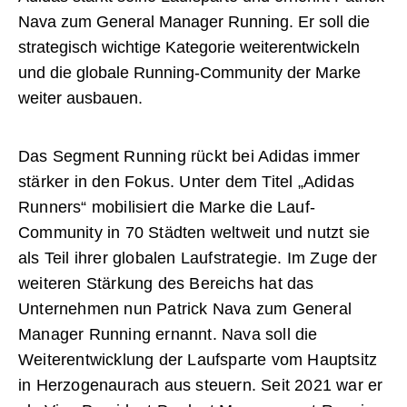
Nava zum General Manager Running. Er soll die
strategisch wichtige Kategorie weiterentwickeln
und die globale Running-Community der Marke
weiter ausbauen.
Das Segment Running rückt bei Adidas immer
stärker in den Fokus. Unter dem Titel „Adidas
Runners“ mobilisiert die Marke die Lauf-
Community in 70 Städten weltweit und nutzt sie
als Teil ihrer globalen Laufstrategie. Im Zuge der
weiteren Stärkung des Bereichs hat das
Unternehmen nun Patrick Nava zum General
Manager Running ernannt. Nava soll die
Weiterentwicklung der Laufsparte vom Hauptsitz
in Herzogenaurach aus steuern. Seit 2021 war er