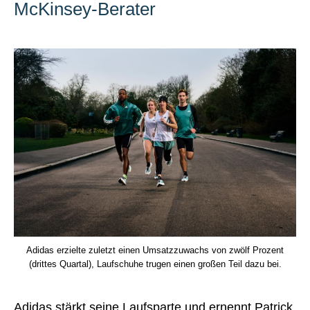
McKinsey-Berater
Adidas erzielte zuletzt einen Umsatzzuwachs von zwölf Prozent
(drittes Quartal), Laufschuhe trugen einen großen Teil dazu bei.
Adidas stärkt seine Laufsparte und ernennt Patrick