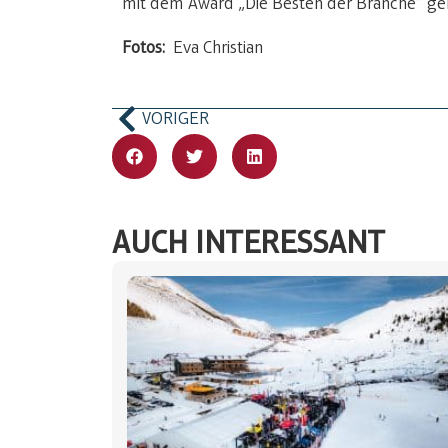
mit dem Award „Die Besten der Branche“ ge
Fotos:
Eva Christian
VORIGER
AUCH INTERESSANT