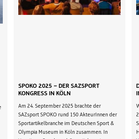
SPOKO 2025 – DER SAZSPORT
KONGRESS IN KÖLN
Am 24. September 2025 brachte der
W
e
SAZsport SPOKO rund 150 AkteurInnen der
2
Sportartikelbranche im Deutschen Sport &
S
Olympia Museum in Köln zusammen. In
H