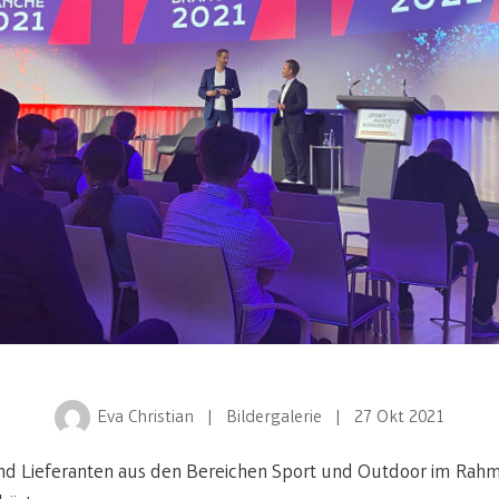
Eva Christian
| Bildergalerie
| 27 Okt 2021
und Lieferanten aus den Bereichen Sport und Outdoor im Ra