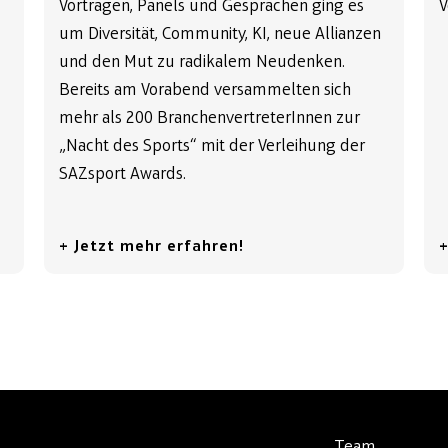
Vorträgen, Panels und Gesprächen ging es
V
um Diversität, Community, KI, neue Allianzen
und den Mut zu radikalem Neudenken.
Bereits am Vorabend versammelten sich
mehr als 200 BranchenvertreterInnen zur
„Nacht des Sports“ mit der Verleihung der
SAZsport Awards.
+ Jetzt mehr erfahren!
+
Team