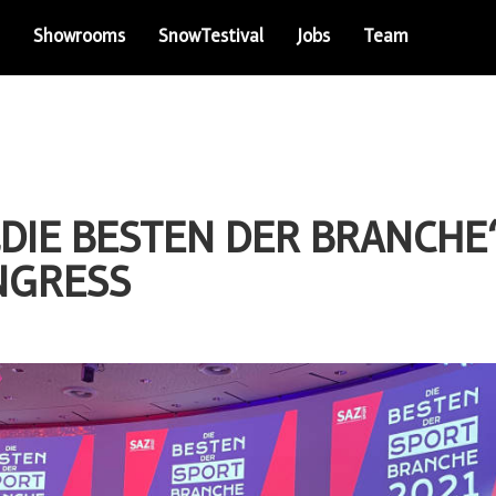
Showrooms
SnowTestival
Jobs
Team
DIE BESTEN DER BRANCHE“
NGRESS