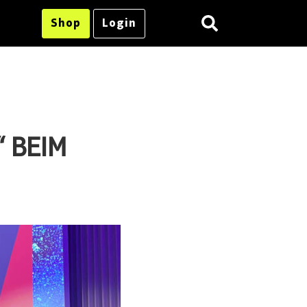
Shop
Login
 BEIM