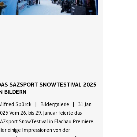
DAS SAZSPORT SNOWTESTIVAL 2025
IN BILDERN
ilfried Spürck | Bildergalerie | 31 Jan
025 Vom 26. bis 29. Januar feierte das
AZsport SnowTestival in Flachau Premiere.
ier einige Impressionen von der