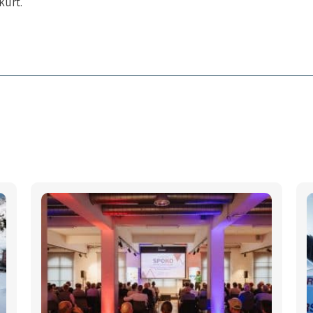
kürt.