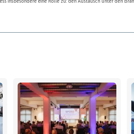
ss insbesondere eine Rolle zu: den Austausch unter den Bra