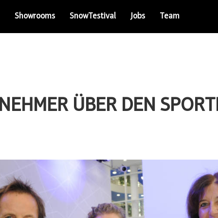
Showrooms
SnowTestival
Jobs
Team
ILNEHMER ÜBER DEN SPO