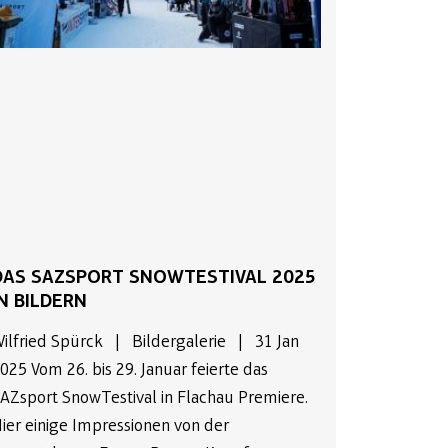
DAS SAZSPORT SNOWTESTIVAL 2025
IN BILDERN
ilfried Spürck | Bildergalerie | 31 Jan
025 Vom 26. bis 29. Januar feierte das
AZsport SnowTestival in Flachau Premiere.
ier einige Impressionen von der