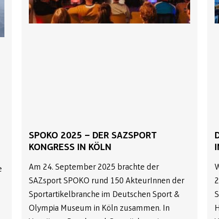
SPOKO 2025 – DER SAZSPORT
KONGRESS IN KÖLN
Am 24. September 2025 brachte der
W
e
SAZsport SPOKO rund 150 AkteurInnen der
2
Sportartikelbranche im Deutschen Sport &
S
Olympia Museum in Köln zusammen. In
H