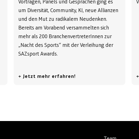
Vorträgen, Panels und Gesprächen ging es
V
um Diversität, Community, KI, neue Allianzen
und den Mut zu radikalem Neudenken.
Bereits am Vorabend versammelten sich
mehr als 200 BranchenvertreterInnen zur
„Nacht des Sports“ mit der Verleihung der
SAZsport Awards.
+ Jetzt mehr erfahren!
+
Team