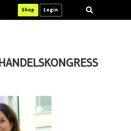
Shop
Login
RTHANDELSKONGRESS