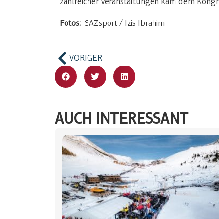
zahlreicher Veranstaltungen kam dem Kongre
Fotos:
SAZsport / Izis Ibrahim
VORIGER
AUCH INTERESSANT