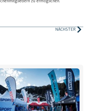
nchenmitgliedern zu ermöglichen.
NÄCHSTER