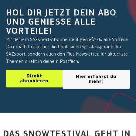
HOL DIR JETZT DEIN ABO
UND GENIESSE ALLE V
ORTEILE!
Mit deinem SAZsport-Abonnement genießt du alle Vorteile.
Du erhältst nicht nur die Print- und Digitalausgaben der
SAZsport, sondern auch den Plus Newsletter, für aktuellste
Themen direkt in deinem Postfach.
Direkt
Hier erfährst du
abonnieren
mehr!
DAS SNOWTESTIVAL GEHT IN